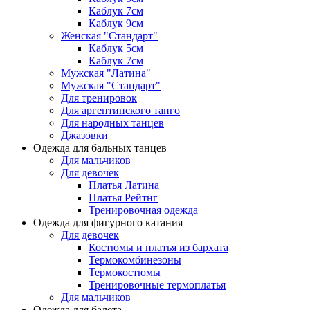
Каблук 7см
Каблук 9см
Женская "Стандарт"
Каблук 5см
Каблук 7см
Мужская "Латина"
Мужская "Стандарт"
Для тренировок
Для аргентинского танго
Для народных танцев
Джазовки
Одежда для бальных танцев
Для мальчиков
Для девочек
Платья Латина
Платья Рейтнг
Тренировочная одежда
Одежда для фигурного катания
Для девочек
Костюмы и платья из бархата
Термокомбинезоны
Термокостюмы
Тренировочные термоплатья
Для мальчиков
Одежда для балета