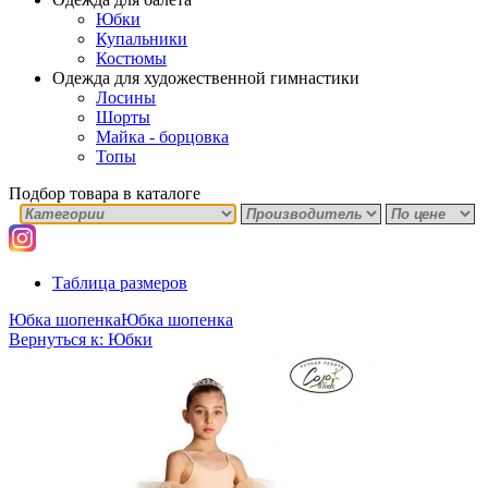
Юбки
Купальники
Костюмы
Одежда для художественной гимнастики
Лосины
Шорты
Майка - борцовка
Топы
Подбор товара в каталоге
Таблица размеров
Юбка шопенка
Юбка шопенка
Вернуться к: Юбки