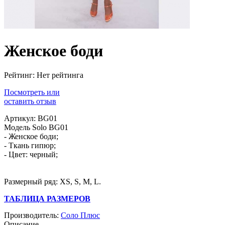
Женское боди
Рейтинг: Нет рейтинга
Посмотреть или
оставить отзыв
Артикул: BG01
Модель Solo BG01
- Женское боди;
- Ткань гипюр;
- Цвет: черный;
Размерный ряд: XS, S, M, L.
ТАБЛИЦА РАЗМЕРОВ
Производитель:
Соло Плюс
Описание