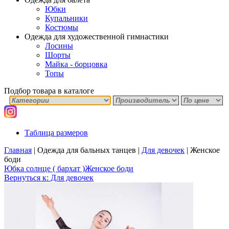
Юбки
Купальники
Костюмы
Одежда для художественной гимнастики
Лосины
Шорты
Майка - борцовка
Топы
Подбор товара в каталоге
Таблица размеров
Главная
|
Одежда для бальных танцев
|
Для девочек
|
Женское
боди
Юбка солнце ( бархат )
Женское боди
Вернуться к: Для девочек