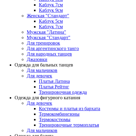
Каблук 7см
Каблук 9см
Женская "Стандарт"
Каблук 5см
Каблук 7см
Мужская "Латина"
Мужская "Стандарт"
Для тренировок
Для аргентинского танго
Для народных танцев
Джазовки
Одежда для бальных танцев
Для мальчиков
Для девочек
Платья Латина
Платья Рейтнг
Тренировочная одежда
Одежда для фигурного катания
Для девочек
Костюмы и платья из бархата
Термокомбинезоны
Термокостюмы
Тренировочные термоплатья
Для мальчиков
Одежда для балета