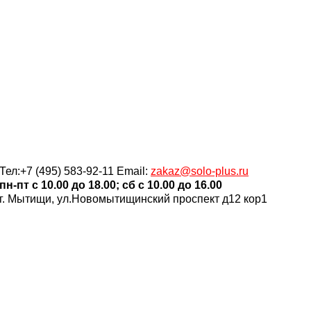
Тел:+7 (495) 583-92-11 Email:
zakaz@solo-plus.ru
пн-пт c 10.00 до 18.00; сб c 10.00 до 16.00
г. Мытищи, ул.Новомытищинский проспект д12 кор1