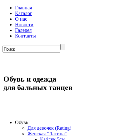
Главная
Каталог
О нас
Новости
Галерея
Контакты
Обувь и одежда
для бальных танцев
Обувь
Для девочек (Rating)
Женская "Латина"
Каблук 5см