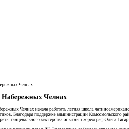
бережных Челнах
в Набережных Челнах
ережных Челнах начала работать летняя школа латиноамериканс
иков. Благодаря поддержке администрации Комсомольского рай
креты танцевального мастерства опытный хореограф Ольга Гагар