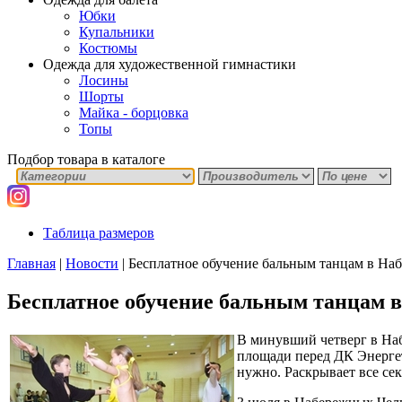
Юбки
Купальники
Костюмы
Одежда для художественной гимнастики
Лосины
Шорты
Майка - борцовка
Топы
Подбор товара в каталоге
Таблица размеров
Главная
|
Новости
|
Бесплатное обучение бальным танцам в На
Бесплатное обучение бальным танцам 
В минувший четверг в Наб
площади перед ДК Энергет
нужно. Раскрывает все се