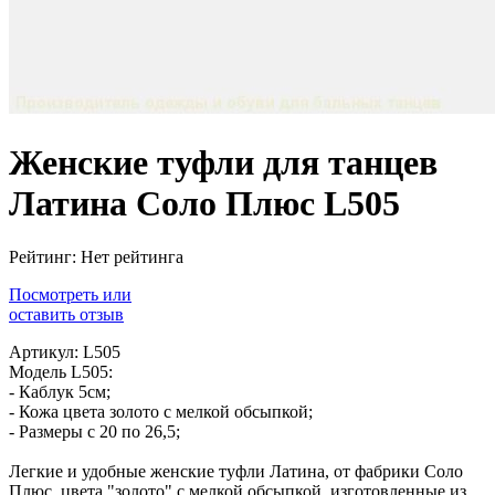
Женские туфли для танцев
Латина Соло Плюс L505
Рейтинг: Нет рейтинга
Посмотреть или
оставить отзыв
Артикул: L505
Модель L505:
- Каблук 5см;
- Кожа цвета золото с мелкой обсыпкой;
- Размеры с 20 по 26,5;
Легкие и удобные женские туфли Латина, от фабрики Соло
Плюс, цвета "золото" с мелкой обсыпкой, изготовленные из