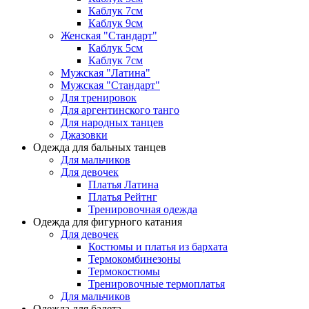
Каблук 7см
Каблук 9см
Женская "Стандарт"
Каблук 5см
Каблук 7см
Мужская "Латина"
Мужская "Стандарт"
Для тренировок
Для аргентинского танго
Для народных танцев
Джазовки
Одежда для бальных танцев
Для мальчиков
Для девочек
Платья Латина
Платья Рейтнг
Тренировочная одежда
Одежда для фигурного катания
Для девочек
Костюмы и платья из бархата
Термокомбинезоны
Термокостюмы
Тренировочные термоплатья
Для мальчиков
Одежда для балета