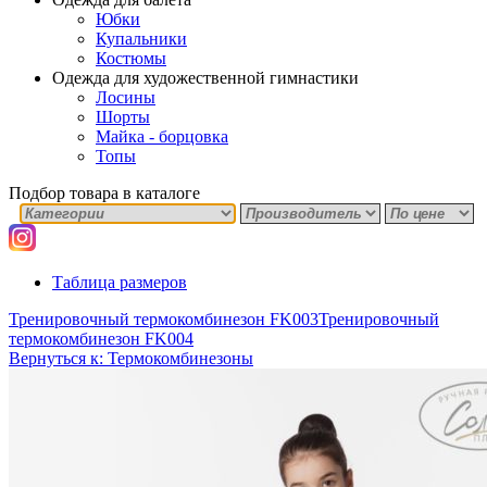
Юбки
Купальники
Костюмы
Одежда для художественной гимнастики
Лосины
Шорты
Майка - борцовка
Топы
Подбор товара в каталоге
Таблица размеров
Тренировочный термокомбинезон FK003
Тренировочный
термокомбинезон FK004
Вернуться к: Термокомбинезоны