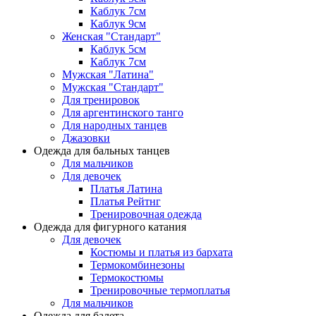
Каблук 7см
Каблук 9см
Женская "Стандарт"
Каблук 5см
Каблук 7см
Мужская "Латина"
Мужская "Стандарт"
Для тренировок
Для аргентинского танго
Для народных танцев
Джазовки
Одежда для бальных танцев
Для мальчиков
Для девочек
Платья Латина
Платья Рейтнг
Тренировочная одежда
Одежда для фигурного катания
Для девочек
Костюмы и платья из бархата
Термокомбинезоны
Термокостюмы
Тренировочные термоплатья
Для мальчиков
Одежда для балета