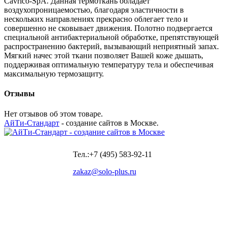
Cavrico-SpA. Данная термоткань обладает
воздухопроницаемостью, благодаря эластичности в
нескольких направлениях прекрасно облегает тело и
совершенно не сковывает движения. Полотно подвергается
специальной антибактериальной обработке, препятствующей
распространению бактерий, вызывающий неприятный запах.
Мягкий начес этой ткани позволяет Вашей коже дышать,
поддерживая оптимальную температуру тела и обеспечивая
максимальную термозащиту.
Отзывы
Нет отзывов об этом товаре.
АйТи-Стандарт
- создание сайтов в Москве.
Тел.:+7 (495) 583-92-11
zakaz@solo-plus.ru