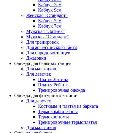
Каблук 7см
Каблук 9см
Женская "Стандарт"
Каблук 5см
Каблук 7см
Мужская "Латина"
Мужская "Стандарт"
Для тренировок
Для аргентинского танго
Для народных танцев
Джазовки
Одежда для бальных танцев
Для мальчиков
Для девочек
Платья Латина
Платья Рейтнг
Тренировочная одежда
Одежда для фигурного катания
Для девочек
Костюмы и платья из бархата
Термокомбинезоны
Термокостюмы
Тренировочные термоплатья
Для мальчиков
Одежда для балета