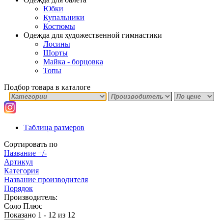
Юбки
Купальники
Костюмы
Одежда для художественной гимнастики
Лосины
Шорты
Майка - борцовка
Топы
Подбор товара в каталоге
Таблица размеров
Сортировать по
Название +/-
Артикул
Категория
Название производителя
Порядок
Производитель:
Соло Плюс
Показано 1 - 12 из 12