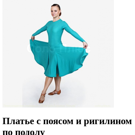
Платье с поясом и ригилином
по подолу