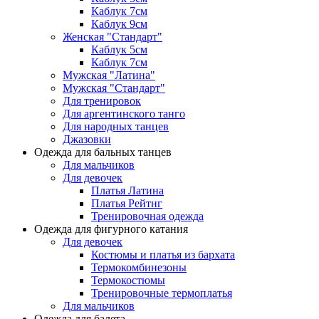
Каблук 7см
Каблук 9см
Женская "Стандарт"
Каблук 5см
Каблук 7см
Мужская "Латина"
Мужская "Стандарт"
Для тренировок
Для аргентинского танго
Для народных танцев
Джазовки
Одежда для бальных танцев
Для мальчиков
Для девочек
Платья Латина
Платья Рейтнг
Тренировочная одежда
Одежда для фигурного катания
Для девочек
Костюмы и платья из бархата
Термокомбинезоны
Термокостюмы
Тренировочные термоплатья
Для мальчиков
Одежда для балета