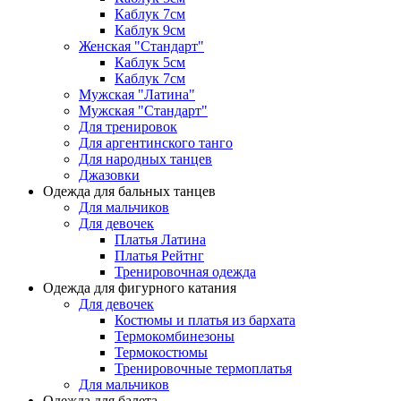
Каблук 7см
Каблук 9см
Женская "Стандарт"
Каблук 5см
Каблук 7см
Мужская "Латина"
Мужская "Стандарт"
Для тренировок
Для аргентинского танго
Для народных танцев
Джазовки
Одежда для бальных танцев
Для мальчиков
Для девочек
Платья Латина
Платья Рейтнг
Тренировочная одежда
Одежда для фигурного катания
Для девочек
Костюмы и платья из бархата
Термокомбинезоны
Термокостюмы
Тренировочные термоплатья
Для мальчиков
Одежда для балета