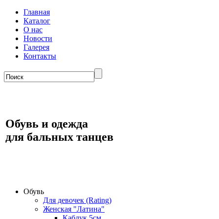
Главная
Каталог
О нас
Новости
Галерея
Контакты
Обувь и одежда
для бальных танцев
Обувь
Для девочек (Rating)
Женская "Латина"
Каблук 5см