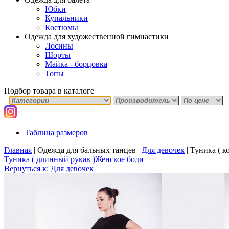
Юбки
Купальники
Костюмы
Одежда для художественной гимнастики
Лосины
Шорты
Майка - борцовка
Топы
Подбор товара в каталоге
Таблица размеров
Главная
|
Одежда для бальных танцев
|
Для девочек
|
Туника ( к
Туника ( длинный рукав )
Женское боди
Вернуться к: Для девочек