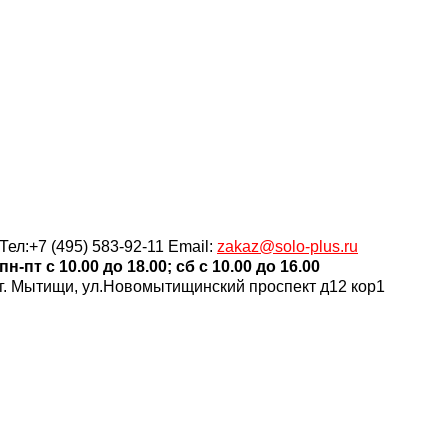
Тел:+7 (495) 583-92-11 Email:
zakaz@solo-plus.ru
пн-пт c 10.00 до 18.00; сб c 10.00 до 16.00
г. Мытищи, ул.Новомытищинский проспект д12 кор1