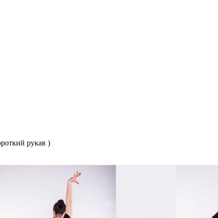
ороткий рукав )