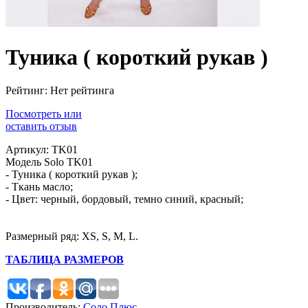
Туника ( короткий рукав )
Рейтинг: Нет рейтинга
Посмотреть или
оставить отзыв
Артикул: TK01
Модель Solo TK01
- Туника ( короткий рукав );
- Ткань масло;
- Цвет: черный, бордовый, темно синий, красный;
Размерный ряд: XS, S, M, L.
ТАБЛИЦА РАЗМЕРОВ
Производитель:
Соло Плюс