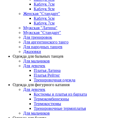
Каблук 7см
Каблук 9см
Женская "Стандарт"
Каблук 5см
Каблук 7см
Мужская "Латина"
Мужская "Стандарт"
Для тренировок
Для аргентинского танго
Для народных танцев
Джазовки
Одежда для бальных танцев
Для мальчиков
Для девочек
Платья Латина
Платья Рейтнг
Тренировочная одежда
Одежда для фигурного катания
Для девочек
Костюмы и платья из бархата
Термокомбинезоны
Термокостюмы
Тренировочные термоплатья
Для мальчиков
Одежда для балета