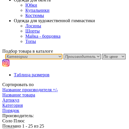
Юбки
Купальники
Костюмы
Одежда для художественной гимнастики
Лосины
Шорты
Майка - борцовка
Топы
Подбор товара в каталоге
Таблица размеров
Сортировать по
Название производителя +/-
Название товара
Артикул
Категория
Порядок
Производитель:
Соло Плюс
Показано 1 - 25 из 25