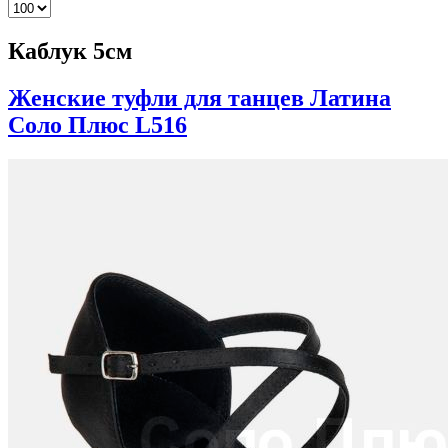
Каблук 5см
Женские туфли для танцев Латина
Соло Плюс L516