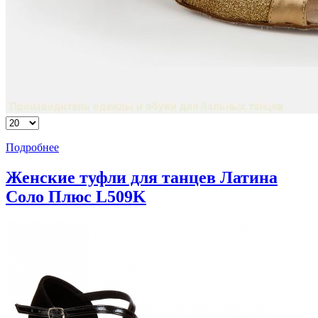
Подробнее
Женские туфли для танцев Латина
Соло Плюс L509K