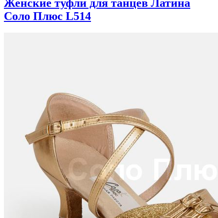
Женские туфли для танцев Латина
Соло Плюс L514