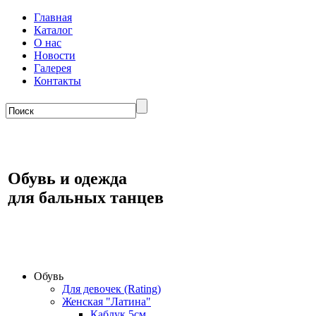
Главная
Каталог
О нас
Новости
Галерея
Контакты
Обувь и одежда
для бальных танцев
Обувь
Для девочек (Rating)
Женская "Латина"
Каблук 5см