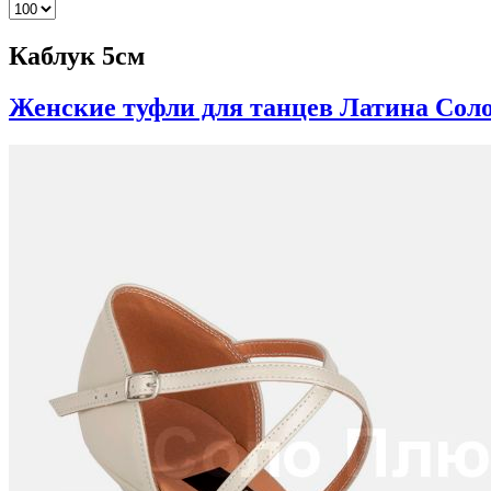
Каблук 5см
Женские туфли для танцев Латина Сол