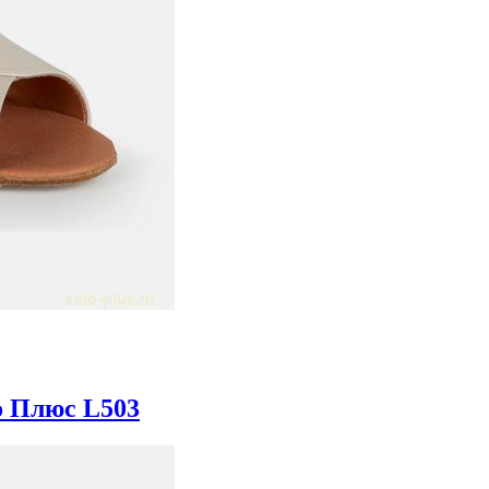
о Плюс L503