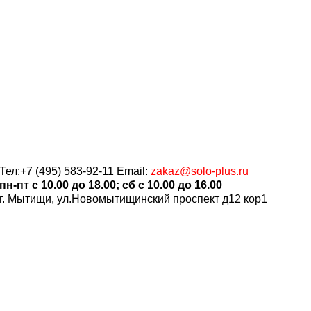
Тел:+7 (495) 583-92-11 Email:
zakaz@solo-plus.ru
пн-пт c 10.00 до 18.00; сб c 10.00 до 16.00
г. Мытищи, ул.Новомытищинский проспект д12 кор1