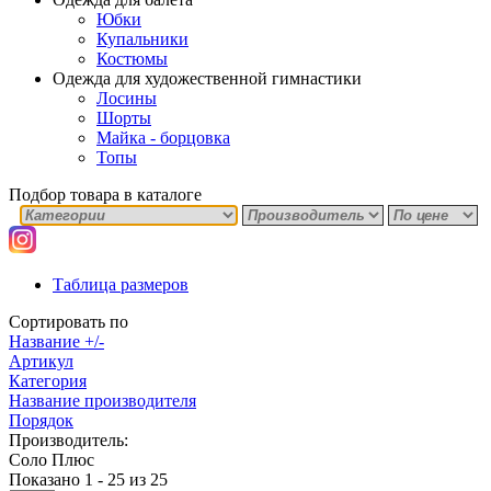
Юбки
Купальники
Костюмы
Одежда для художественной гимнастики
Лосины
Шорты
Майка - борцовка
Топы
Подбор товара в каталоге
Таблица размеров
Сортировать по
Название +/-
Артикул
Категория
Название производителя
Порядок
Производитель:
Соло Плюс
Показано 1 - 25 из 25