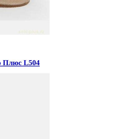
о Плюс L504