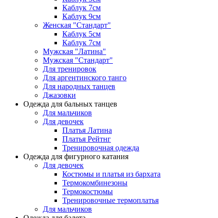
Каблук 7см
Каблук 9см
Женская "Стандарт"
Каблук 5см
Каблук 7см
Мужская "Латина"
Мужская "Стандарт"
Для тренировок
Для аргентинского танго
Для народных танцев
Джазовки
Одежда для бальных танцев
Для мальчиков
Для девочек
Платья Латина
Платья Рейтнг
Тренировочная одежда
Одежда для фигурного катания
Для девочек
Костюмы и платья из бархата
Термокомбинезоны
Термокостюмы
Тренировочные термоплатья
Для мальчиков
Одежда для балета