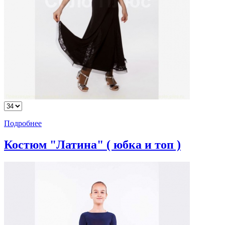
Подробнее
Костюм "Латина" ( юбка и топ )