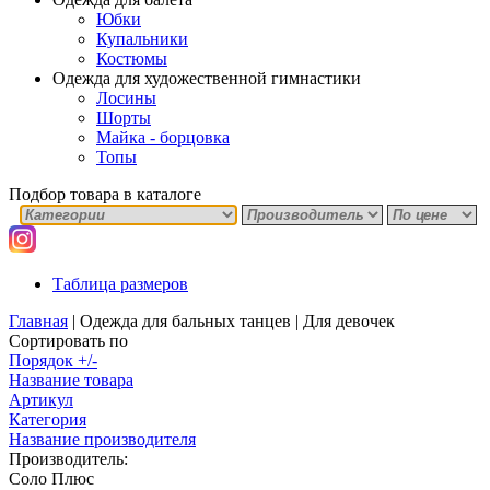
Юбки
Купальники
Костюмы
Одежда для художественной гимнастики
Лосины
Шорты
Майка - борцовка
Топы
Подбор товара в каталоге
Таблица размеров
Главная
|
Одежда для бальных танцев
|
Для девочек
Сортировать по
Порядок +/-
Название товара
Артикул
Категория
Название производителя
Производитель:
Соло Плюс