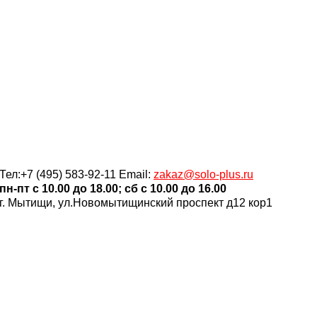
Тел:+7 (495) 583-92-11 Email:
zakaz@solo-plus.ru
пн-пт c 10.00 до 18.00; сб c 10.00 до 16.00
г. Мытищи, ул.Новомытищинский проспект д12 кор1