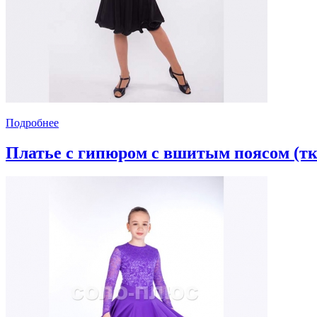
Подробнее
Платье с гипюром с вшитым поясом (т