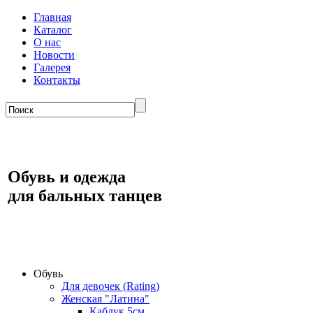
Главная
Каталог
О нас
Новости
Галерея
Контакты
Обувь и одежда
для бальных танцев
Обувь
Для девочек (Rating)
Женская "Латина"
Каблук 5см